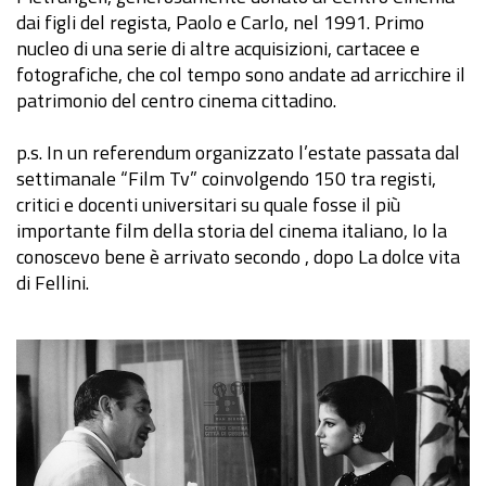
dai figli del regista, Paolo e Carlo, nel 1991. Primo
nucleo di una serie di altre acquisizioni, cartacee e
fotografiche, che col tempo sono andate ad arricchire il
patrimonio del centro cinema cittadino.
p.s. In un referendum organizzato l’estate passata dal
settimanale “Film Tv” coinvolgendo 150 tra registi,
critici e docenti universitari su quale fosse il più
importante film della storia del cinema italiano, Io la
conoscevo bene è arrivato secondo , dopo La dolce vita
di Fellini.