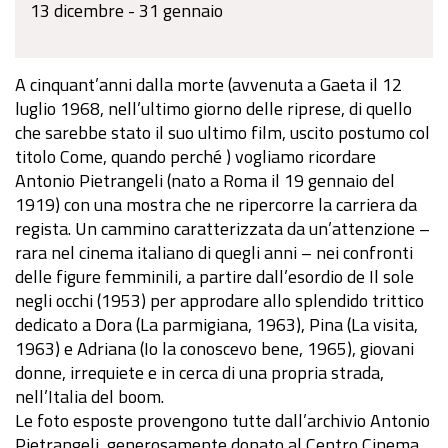
13 dicembre - 31 gennaio
A cinquant’anni dalla morte (avvenuta a Gaeta il 12
luglio 1968, nell’ultimo giorno delle riprese, di quello
che sarebbe stato il suo ultimo film, uscito postumo col
titolo Come, quando perché ) vogliamo ricordare
Antonio Pietrangeli (nato a Roma il 19 gennaio del
1919) con una mostra che ne ripercorre la carriera da
regista. Un cammino caratterizzata da un’attenzione –
rara nel cinema italiano di quegli anni – nei confronti
delle figure femminili, a partire dall’esordio de Il sole
negli occhi (1953) per approdare allo splendido trittico
dedicato a Dora (La parmigiana, 1963), Pina (La visita,
1963) e Adriana (Io la conoscevo bene, 1965), giovani
donne, irrequiete e in cerca di una propria strada,
nell’Italia del boom.
Le foto esposte provengono tutte dall’archivio Antonio
Pietrangeli, generosamente donato al Centro Cinema