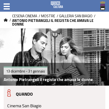
CESENA CINEMA
/
MOSTRE
/
GALLERIA SAN BIAGIO
/
/
ANTONIO PIETRANGELI IL REGISTA CHE AMAVA LE
DONNE
13 dicembre - 31 gennaio
Antonio Pietrangeli il regista che amava le donne
QUANDO
Cinema San Biagio