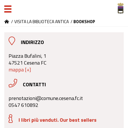
/
VISITA LA BIBLIOTECA ANTICA
/
BOOKSHOP
INDIRIZZO
Piazza Bufalini, 1
47521 Cesena FC
mappa [+]
CONTATTI
prenotazioni@comune.cesena.fc.it
0547 610892
I libri più venduti. Our best sellers