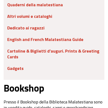
Quaderni della malatestiana
Altri volumi e cataloghi
Dedicato ai ragazzi
English and French Malatestiana Guide
Cartoline & Biglietti d'auguri. Prints & Greeting
Cards
Gadgets
Bookshop
Presso il Bookshop della Biblioteca Malatestiana sono
in vendita guide, cataloghi, saggi e merchandising.