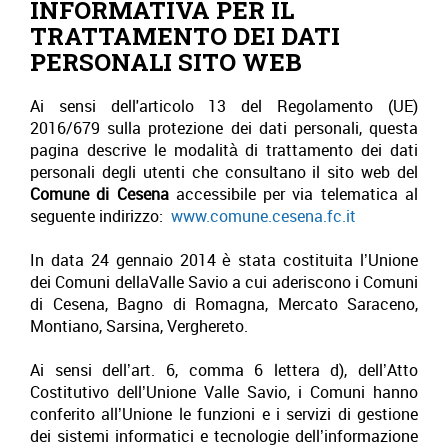
INFORMATIVA PER IL
TRATTAMENTO DEI DATI
PERSONALI SITO WEB
Ai sensi dell'articolo 13 del Regolamento (UE)
2016/679 sulla protezione dei dati personali, questa
pagina descrive le modalità di trattamento dei dati
personali degli utenti che consultano il sito web del
Comune di Cesena
accessibile per via telematica al
seguente indirizzo:
www.comune.cesena.fc.it
In data 24 gennaio 2014 è stata costituita l’Unione
dei Comuni dellaValle Savio a cui aderiscono i Comuni
di Cesena, Bagno di Romagna, Mercato Saraceno,
Montiano, Sarsina, Verghereto.
Ai sensi dell’art. 6, comma 6 lettera d), dell’Atto
Costitutivo dell’Unione Valle Savio, i Comuni hanno
conferito all’Unione le funzioni e i servizi di gestione
dei sistemi informatici e tecnologie dell’informazione