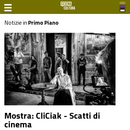
Notizie in
Primo Piano
Mostra: CliCiak - Scatti di
cinema