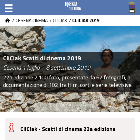
/
CESENA CINEMA
/
CLICIAK
/
CLICIAK 2019
CliCiak Scatti di cinema 2019
Cesena 1 luglio – 8 settembre 2019
22a edizione 2.100 foto, presentate da 62 fotografi, a
documentazione di 102 tra film, corti e serie televisive.
CliCiak - Scatti di cinema 22a edizione