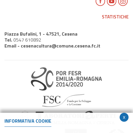
STATISTICHE
Piazza Bufalini, 1 - 47521, Cesena
Tel.
0547 610892
Email -
cesenacultura@comune.cesena.fc.it
x
INFORMATIVA COOKIE