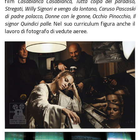
film
Casablanca Casablanca, Tutta colpa del paradiso,
Stregati, Willy Signori e vengo da lontano, Caruso Pascoski
di padre polacco, Donne con le gonne, Occhio Pinocchio, Il
signor Quindici palle
. Nel suo curriculum figura anche il
lavoro di fotografo di vedute aeree.