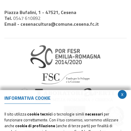
Piazza Bufalini, 1 - 47521, Cesena
Tel.
0547 610892
Email -
cesenacultura@comune.cesena.fc.it
x
INFORMATIVA COOKIE
Il sito utilizza
cookie tecnici
o tecnologie simili
necessari
per
funzionare correttamente. Con il tuo consenso, vorremmo utilizzare
anche
cookie di profilazione
(anche di terze parti) per finalità di