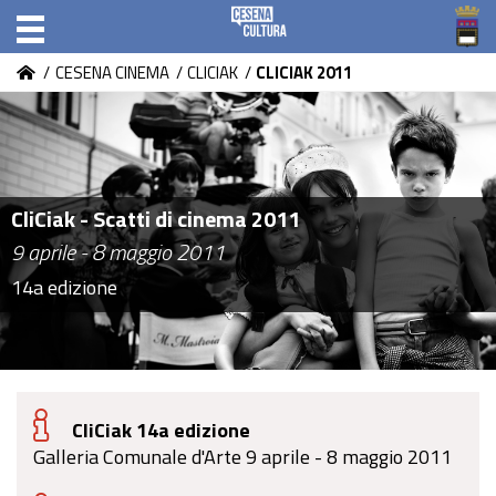
/
CESENA CINEMA
/
CLICIAK
/
CLICIAK 2011
CliCiak - Scatti di cinema 2011
9 aprile - 8 maggio 2011
14a edizione
CliCiak 14a edizione
Galleria Comunale d'Arte 9 aprile - 8 maggio 2011