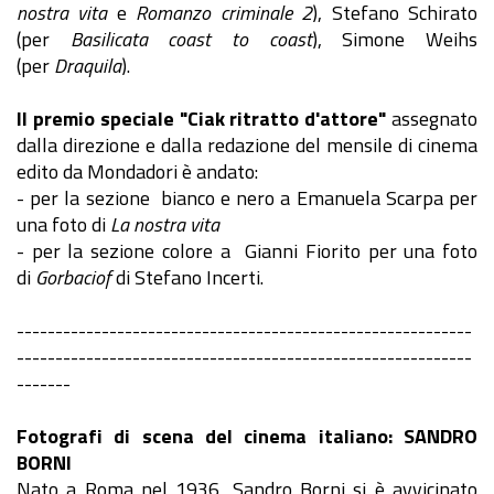
nostra vita
e
Romanzo criminale 2
), Stefano Schirato
(per
Basilicata coast to coast
), Simone Weihs
(per
Draquila
).
Il premio speciale "Ciak ritratto d'attore"
assegnato
dalla direzione e dalla redazione del mensile di cinema
edito da Mondadori è andato:
- per la sezione bianco e nero a Emanuela Scarpa per
una foto di
La nostra vita
- per la sezione colore a Gianni Fiorito per una foto
di
Gorbaciof
di Stefano Incerti.
-----------------------------------------------------------
-----------------------------------------------------------
-------
Fotografi di scena del cinema italiano: SANDRO
BORNI
Nato a Roma nel 1936, Sandro Borni si è avvicinato