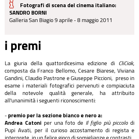
Fotografi di scena del cinema italiano:
SANDRO BORNI
Galleria San Biagio 9 aprile - 8 maggio 2011
i premi
La giuria della quattordicesima edizione di
CliCiak
,
composta da Franco Bellomo, Cesare Biarese, Viviana
Gandini, Claudio Pastrone e Giuseppe Piccioni, preso in
esame i materiali fotografici pervenuti e compiaciuta
della notevole qualità generale, ha attribuito
all'unanimità i seguenti riconoscimenti:
-
premio per la sezione bianco e nero a:
Andrea Catoni
per una foto de
Il figlio più piccolo
di
Pupi Avati, per il curioso accostamento di regista e
interprete, in un felice gioco di somiglianze e contrasti