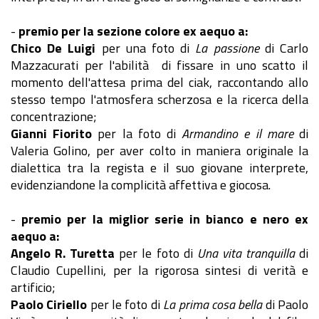
-
premio per la sezione colore ex aequo a:
Chico De Luigi
per una foto di
La passione
di Carlo
Mazzacurati per l'abilità di fissare in uno scatto il
momento dell'attesa prima del ciak, raccontando allo
stesso tempo l'atmosfera scherzosa e la ricerca della
concentrazione;
Gianni Fiorito
per la foto di
Armandino e il mare
di
Valeria Golino, per aver colto in maniera originale la
dialettica tra la regista e il suo giovane interprete,
evidenziandone la complicità affettiva e giocosa.
-
premio per la miglior serie in bianco e nero ex
aequo a:
Angelo R. Turetta
per le foto di
Una vita tranquilla
di
Claudio Cupellini, per la rigorosa sintesi di verità e
artificio;
Paolo Ciriello
per le foto di
La prima cosa bella
di Paolo