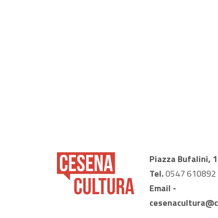
Piazza Bufalini, 
Tel.
0547 610892
Email -
cesenacultura@c