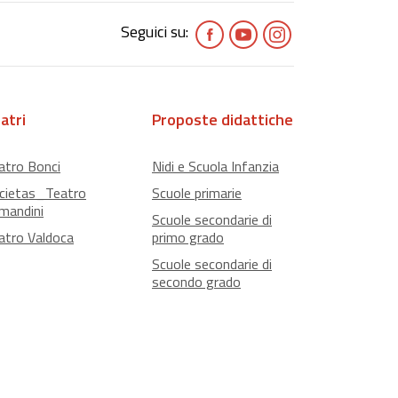
Seguici su:
atri
Proposte didattiche
atro Bonci
Nidi e Scuola Infanzia
cietas_Teatro
Scuole primarie
mandini
Scuole secondarie di
atro Valdoca
primo grado
Scuole secondarie di
secondo grado