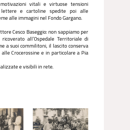
tivazioni vitali e virtuose tensioni
lettere e cartoline spedite poi alle
sieme alle immagini nel Fondo Gargano.
 attore Cesco Baseggio: non sappiamo per
coverato all’Ospedale Territoriale di
me a suoi commilitoni, il lascito conserva
alle Crocerossine e in particolare a Pia
izzate e visibili in rete.