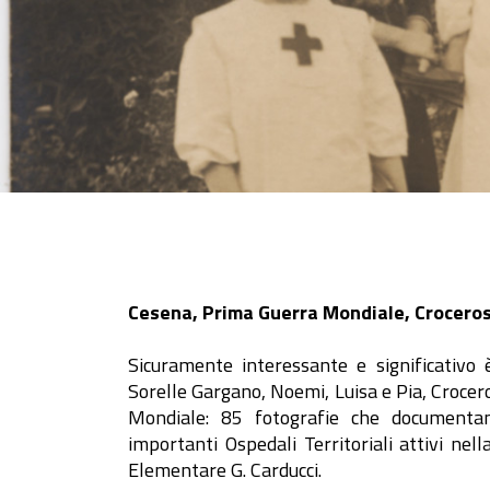
Cesena, Prima Guerra Mondiale, Crocero
Sicuramente interessante e significativo è
Sorelle Gargano, Noemi, Luisa e Pia, Croce
Mondiale: 85 fotografie che documentano
importanti Ospedali Territoriali attivi nell
Elementare G. Carducci.