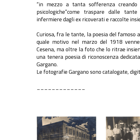
“in mezzo a tanta sofferenza creando mo
psicologiche”come traspare dalle tante 
infermiere dagli ex ricoverati e raccolte in
Curiosa, fra le tante, la poesia del famoso
quale motivo nel marzo del 1918 venne ri
Cesena, ma oltre la foto che lo ritrae insie
una tenera poesia di riconoscenza dedicata 
Gargano.
Le fotografie Gargano sono catalogate, digital
_____________