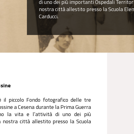
di uno dei più importanti Ospedali Territoria
nostra città allestito presso la Scuola El
Carducci.
ssine
 il piccolo Fondo fotografico delle tre
rossine a Cesena durante la Prima Guerra
 la vita e l’attività di uno dei più
a nostra città allestito presso la Scuola