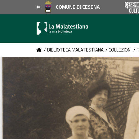
COMUNE DI CESENA
/
BIBLIOTECA MALATESTIANA
/
COLLEZIONI
/
F