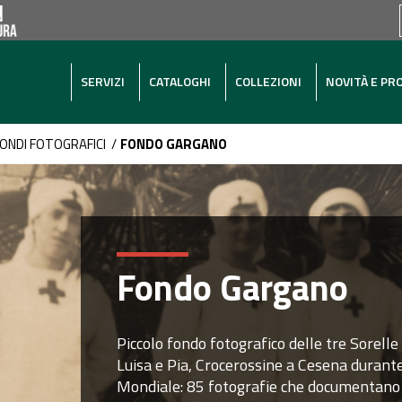
SERVIZI
CATALOGHI
COLLEZIONI
NOVITÀ E PR
ONDI FOTOGRAFICI
/
FONDO GARGANO
Fondo Gargano
Piccolo fondo fotografico delle tre Sorell
Luisa e Pia, Crocerossine a Cesena durant
Mondiale: 85 fotografie che documentano la