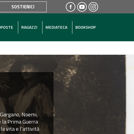
SOSTIENICI
OPOSTE
RAGAZZI
MEDIATECA
BOOKSHOP
e Gargano, Noemi,
e la Prima Guerra
 vita e l’attività