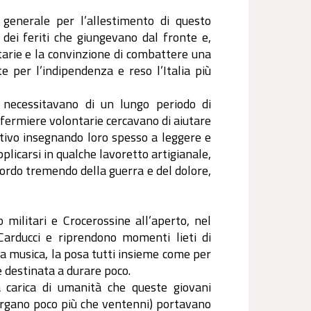
 generale per l’allestimento di questo
a dei feriti che giungevano dal fronte e,
itarie e la convinzione di combattere una
e per l’indipendenza e reso l’Italia più
necessitavano di un lungo periodo di
 infermiere volontarie cercavano di aiutare
ttivo insegnando loro spesso a leggere e
pplicarsi in qualche lavoretto artigianale,
cordo tremendo della guerra e del dolore,
o militari e Crocerossine all’aperto, nel
Carducci e riprendono momenti lieti di
o, la musica, la posa tutti insieme come per
e destinata a durare poco.
 carica di umanità che queste giovani
Gargano poco più che ventenni) portavano