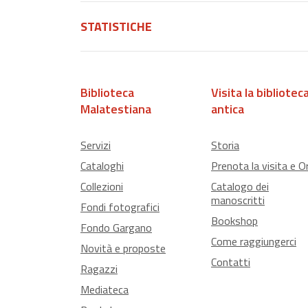
STATISTICHE
Biblioteca
Visita la bibliotec
Malatestiana
antica
Servizi
Storia
Cataloghi
Prenota la visita e Or
Collezioni
Catalogo dei
manoscritti
Fondi fotografici
Bookshop
Fondo Gargano
Come raggiungerci
Novità e proposte
Contatti
Ragazzi
Mediateca