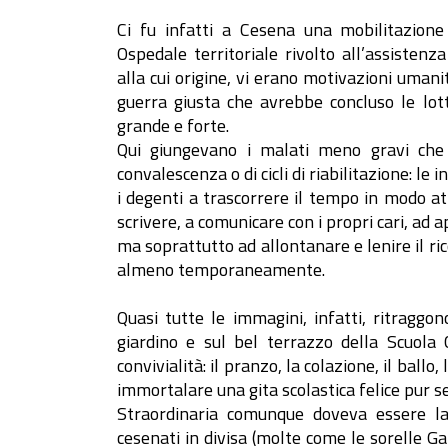
Ci fu infatti a Cesena una mobilitazione
Ospedale territoriale rivolto all’assistenz
alla cui origine, vi erano motivazioni uman
guerra giusta che avrebbe concluso le lott
grande e forte.
Qui giungevano i malati meno gravi che 
convalescenza o di cicli di riabilitazione: le
i degenti a trascorrere il tempo in modo a
scrivere, a comunicare con i propri cari, ad a
ma soprattutto ad allontanare e lenire il ri
almeno temporaneamente.
Quasi tutte le immagini, infatti, ritraggon
giardino e sul bel terrazzo della Scuola 
convivialità: il pranzo, la colazione, il ball
immortalare una gita scolastica felice pur s
Straordinaria comunque doveva essere la
cesenati in divisa (molte come le sorelle 