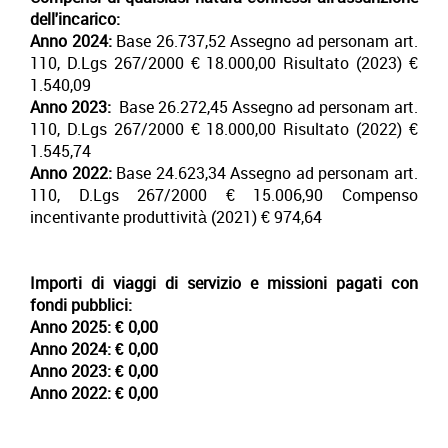
dell'incarico:
Anno 2024:
Base 26.737,52 Assegno ad personam art.
110, D.Lgs 267/2000
€ 18.000,00 Risultato (2023) €
1.540,09
Anno 2023:
Base 26.272,45 Assegno ad personam art.
110, D.Lgs 267/2000
€ 18.000,00 Risultato (2022) €
1.545,74
Anno 2022:
Base 24.623,34
Assegno ad personam art.
110, D.Lgs 267/2000
€ 15.006,90 Compenso
incentivante produttività (2021) € 974,64
Importi di viaggi di servizio e missioni pagati con
fondi pubblici:
Anno 2025: € 0,00
Anno 2024: € 0,00
Anno 2023:
€ 0,00
Anno 2022:
€ 0,00