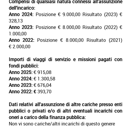
Compensi di qualsiasi natura connessi all'assunzione
dell'incarico:
Anno 2024:
Posizione € 9.000,00 Risultato (2023) €
328,13
Anno 2023:
Posizione € 8.000,00 Risultato (2022) €
1.000,00
Anno 2022:
Posizione € 8.000,00 Risultato (2021)
€ 2.000,00
Importi di viaggi di servizio e missioni pagati con
fondi pubblici:
Anno 2025:
€ 915,08
Anno 2024:
€ 1.300,58
Anno 2023:
€ 676,04
Anno 2022: €
393,70
Dati relativi all'assunzione di altre cariche presso enti
pubblici o privati e/o di altri eventuali incarichi con
oneri a carico della finanza pubblica:
Non vi sono cariche/altri incarichi di questo genere