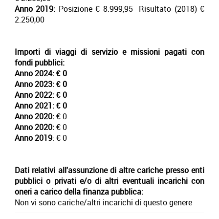
Anno 2019:
Posizione € 8.999,95 Risultato (2018) €
2.250,00
Importi di viaggi di servizio e missioni pagati con
fondi pubblici:
Anno 2024:
€ 0
Anno 2023:
€ 0
Anno 2022:
€ 0
Anno 2021:
€ 0
Anno 2020:
€ 0
Anno 2020:
€ 0
Anno 2019
: € 0
Dati relativi all'assunzione di altre cariche presso enti
pubblici o privati e/o di altri eventuali incarichi con
oneri a carico della finanza pubblica:
Non vi sono cariche/altri incarichi di questo genere