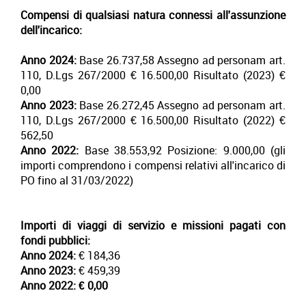
Compensi di qualsiasi natura connessi all'assunzione
dell'incarico:
Anno 2024:
Base 26.737,58
Assegno ad personam art.
110, D.Lgs 267/2000
€ 16.500,00 Risultato (2023) €
0,00
Anno 2023:
Base 26.272,45
Assegno ad personam art.
110, D.Lgs 267/2000
€ 16.500,00 Risultato (2022) €
562,50
Anno 2022:
Base 38.553,92 Posizione: 9.000,00 (gli
importi comprendono i compensi relativi all'incarico di
PO fino al 31/03/2022)
Importi di viaggi di servizio e missioni pagati con
fondi pubblici:
Anno 2024:
€ 184,36
Anno 2023:
€ 459,39
Anno 2022:
€ 0,00