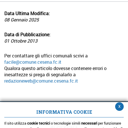
Data Ultima Modifica:
08 Gennaio 2025
Data di Pubblicazione:
01 Ottobre 2013
Per contattare gli uffici comunali scrivi a
facile@comune.cesena.fc.it
Qualora questo articolo dovesse contenere errori o
inesattezze si prega di segnalarlo a
redazioneweb@comune.cesena.fc.it
x
INFORMATIVA COOKIE
Comune
Il sito utilizza
cookie tecnici
o tecnologie simili
necessari
per funzionare