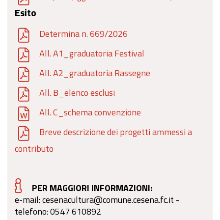
Esito
Determina n. 669/2026
All. A1_graduatoria Festival
All. A2_graduatoria Rassegne
All. B_elenco esclusi
All. C_schema convenzione
Breve descrizione dei progetti ammessi a
contributo
PER MAGGIORI INFORMAZIONI:
e-mail: cesenacultura@comune.cesena.fc.it -
telefono: 0547 610892