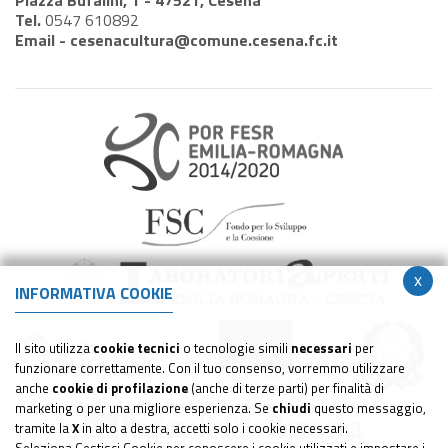
Tel.
0547 610892
Email -
cesenacultura@comune.cesena.fc.it
x
INFORMATIVA COOKIE
Il sito utilizza
cookie tecnici
o tecnologie simili
necessari
per
funzionare correttamente. Con il tuo consenso, vorremmo utilizzare
anche
cookie di profilazione
(anche di terze parti) per finalità di
marketing o per una migliore esperienza. Se
chiudi
questo messaggio,
tramite la
X
in alto a destra, accetti solo i cookie necessari.