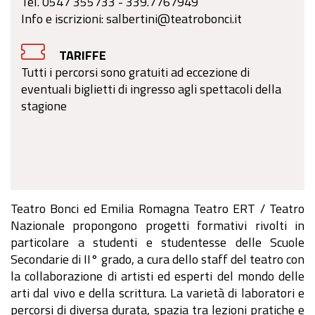
Tel. 0547 355733 - 339.7767949
Info e iscrizioni: salbertini@teatrobonci.it
TARIFFE
Tutti i percorsi sono gratuiti ad eccezione di
eventuali biglietti di ingresso agli spettacoli della
stagione
Teatro Bonci ed Emilia Romagna Teatro ERT / Teatro
Nazionale propongono progetti formativi rivolti in
particolare a studenti e studentesse delle Scuole
Secondarie di II° grado, a cura dello staff del teatro con
la collaborazione di artisti ed esperti del mondo delle
arti dal vivo e della scrittura. La varietà di laboratori e
percorsi di diversa durata, spazia tra lezioni pratiche e