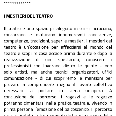
*************
I MESTIERI DEL TEATRO
Il teatro è uno spazio privilegiato in cui si incrociano,
concorrono e maturano innumerevoli conoscenze,
competenze, tradizioni, saperi e mestieri. I mestieri del
teatro è un’occasione per affacciarsi al mondo del
teatro e scoprire cosa accade prima durante e dopo la
realizzazione di uno spettacolo, conoscere i
professionisti che lavorano dietro le quinte - non
solo artisti, ma anche tecnici, organizzatori, uffici
comunicazione - di cui scopriremo le mansioni per
provare a comprendere meglio il lavoro collettivo
necessario a portare in scena un’opera. A
conclusione del percorso, i ragazzi e le ragazze
potranno cimentarsi nella pratica teatrale, vivendo in
prima persona l’emozione del palcoscenico. Il percorso
sarà articolato in tre momenti distinti: la visione dello