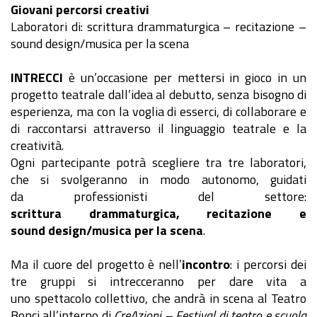
Giovani percorsi creativi
Laboratori di: scrittura drammaturgica – recitazione –
sound design/musica per la scena
INTRECCI
è un’occasione per mettersi in gioco in un
progetto teatrale dall’idea al debutto, senza bisogno di
esperienza, ma con la voglia di esserci, di collaborare e
di raccontarsi attraverso il linguaggio teatrale e la
creatività.
Ogni partecipante potrà scegliere tra tre laboratori,
che si svolgeranno in modo autonomo, guidati
da professionisti del settore:
scrittura drammaturgica, recitazione e
sound design/musica per la scena
.
Ma il cuore del progetto è nell’
incontro
: i percorsi dei
tre gruppi si intrecceranno per dare vita a
uno spettacolo collettivo, che andrà in scena al Teatro
Bonci all’interno di
CreAzioni – Festival di teatro e scuola