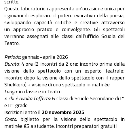
scritto.
Questo laboratorio rappresenta un’occasione unica per
i giovani di esplorare il potere evocativo della poesia,
sviluppando capacità critiche e creative attraverso
un approccio pratico e coinvolgente. Gli spettacoli
verranno assegnati alle classi dall’ufficio Scuola del
Teatro.
Periodo
: gennaio–aprile 2026
Durata
: 4 ore (2 incontri da 2 ore: incontro prima della
visione dello spettacolo con un esperto teatrale;
incontro dopo la visione dello spettacolo con il rapper
Shekkero) + visione di uno spettacolo in matinée
Luogo
: in classe e in Teatro
A chi è rivolta l'offerta
: 6 classi di Scuole Secondarie di I°
e II° grado
Iscrizioni entro il
20 novembre 2025
Costo
: biglietto per la visione dello spettacolo in
matinée €5 a studente. Incontri preparatori gratuiti