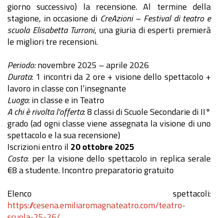
giorno successivo) la recensione. Al termine della
stagione, in occasione di
CreAzioni – Festival di teatro e
scuola Elisabetta Turroni
, una giuria di esperti premierà
le migliori tre recensioni.
Periodo:
novembre 2025 – aprile 2026
Durata
: 1 incontri da 2 ore + visione dello spettacolo +
lavoro in classe con l’insegnante
Luogo
: in classe e in Teatro
A chi è rivolta l'offerta
: 8 classi di Scuole Secondarie di II°
grado (ad ogni classe viene assegnata la visione di uno
spettacolo e la sua recensione)
Iscrizioni entro il
20 ottobre 2025
Costo
: per la visione dello spettacolo in replica serale
€8 a studente. Incontro preparatorio gratuito
Elenco spettacoli:
https://cesena
.emiliaromagnateatro.com/teatro-
scuola-25-26/