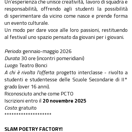
Un’esperienza che unisce creatività, lavoro di squadra e
responsabilità, offrendo agli studenti la possibilità
di sperimentare da vicino come nasce e prende forma
un evento culturale.
Un modo per dare voce alle loro passioni, restituendo
al festival uno spazio pensato da giovani per i giovani.
Periodo
: gennaio-maggio 2026
Durata
: 30 ore (incontri pomeridiani)
Luogo
: Teatro Bonci
A chi è rivolta l'offerta
: progetto interclasse - rivolto a
studenti e studentesse delle Scuole Secondarie di II°
grado (over 16 anni).
Riconosciuto anche come PCTO
Iscrizioni entro il
20 novembre 2025
Costo
: gratuito
********************
SLAM POETRY FACTORY!