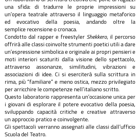
una sfida: di tradurre le proprie impressioni su
un’opera teatrale attraverso il linguaggio metaforico
ed evocativo della poesia, andando oltre la
semplice recensione o cronaca.
Condotto dal rapper e freestyler
Shekkero
, il percorso
offrirà alle classi coinvolte strumenti poetici utili a dare
un’espressione simbolica e originale ai propri pensieri e
moti interiori scaturiti dalla visione dello spettacolo,
attraverso assonanze, similitudini, vibrazioni e
associazioni di idee. Ci si eserciterà sulla scrittura in
rima, più “familiare” e meno ostica, mezzo privilegiato
per arricchire le competenze nell’italiano scritto.
Questo laboratorio rappresenta un’occasione unica per
i giovani di esplorare il potere evocativo della poesia,
sviluppando capacità critiche e creative attraverso
un approccio pratico e coinvolgente.
Gli spettacoli verranno assegnati alle classi dall’ufficio
Scuola del Teatro.