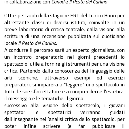
in collaborazione con
Conad
e
Il Resto del Carlino
Otto spettacoli della stagione ERT del Teatro Bonci per
altrettante classi di diversi istituti, coinvolte in un
breve laboratorio di critica teatrale, dalla visione alla
scrittura di una recensione pubblicata sul quotidiano
locale
Il Resto del Carlino
.
A condurre il percorso sarà un esperto giornalista, con
un incontro preparatorio nei giorni precedenti lo
spettacolo, utile a fornire gli strumenti per una visione
critica. Partendo dalla conoscenza del linguaggio delle
arti sceniche, attraverso esempi ed esercizi
preparatori, si imparerà a “leggere” uno spettacolo in
tutte le sue sfaccettature e a comprenderne l’estetica,
il messaggio e le tematiche. Il giorno
successivo alla visione dello spettacolo, i giovani
spettatori e spettatrici verranno guidati
dall’insegnante nell’analisi critica dello spettacolo, per
poter infine scrivere (e far pubblicare il