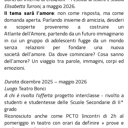
Elisabetta Turroni
, a maggio 2026.
Il tema sarà l’amore
: non come risposta, ma come
domanda aperta. Parlando insieme di amicizia, desideri
e scoperte proveremo a costruire un
Atlante dell’Amore, partendo da un futuro immaginario
in cui un gruppo di adolescenti fugge da un mondo
senza relazioni per fondare una nuova
società dell’amore. Da dove cominciare? Cosa sanno
dell’amore? Un viaggio tra parole, immagini, corpi ed
emozioni.
Durata
: dicembre 2025 – maggio 2026
Luogo
: Teatro Bonci
A chi è rivolta l'offerta
: progetto interclasse - rivolto a
studenti e studentesse delle Scuole Secondarie di II°
grado
Riconosciuto anche come PCTO (incontri di 2h al
pomeriggio in teatro con orari da definire + prove e