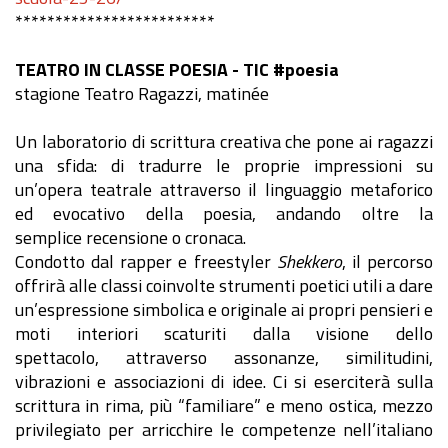
*************************
TEATRO IN CLASSE POESIA - TIC #poesia
stagione Teatro Ragazzi, matinée
Un laboratorio di scrittura creativa che pone ai ragazzi
una sfida: di tradurre le proprie impressioni su
un’opera teatrale attraverso il linguaggio metaforico
ed evocativo della poesia, andando oltre la
semplice recensione o cronaca.
Condotto dal rapper e freestyler
Shekkero
, il percorso
offrirà alle classi coinvolte strumenti poetici utili a dare
un’espressione simbolica e originale ai propri pensieri e
moti interiori scaturiti dalla visione dello
spettacolo, attraverso assonanze, similitudini,
vibrazioni e associazioni di idee. Ci si eserciterà sulla
scrittura in rima, più “familiare” e meno ostica, mezzo
privilegiato per arricchire le competenze nell’italiano