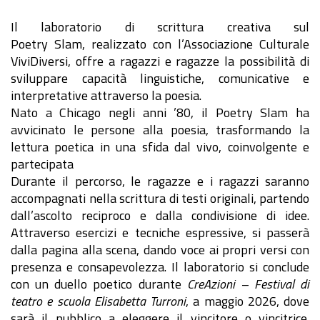
Il laboratorio di scrittura creativa sul
Poetry Slam, realizzato con l’Associazione Culturale
ViviDiversi, offre a ragazzi e ragazze la possibilità di
sviluppare capacità linguistiche, comunicative e
interpretative attraverso la poesia.
Nato a Chicago negli anni ’80, il Poetry Slam ha
avvicinato le persone alla poesia, trasformando la
lettura poetica in una sfida dal vivo, coinvolgente e
partecipata
Durante il percorso, le ragazze e i ragazzi saranno
accompagnati nella scrittura di testi originali, partendo
dall’ascolto reciproco e dalla condivisione di idee.
Attraverso esercizi e tecniche espressive, si passerà
dalla pagina alla scena, dando voce ai propri versi con
presenza e consapevolezza. Il laboratorio si conclude
con un duello poetico durante
CreAzioni – Festival di
teatro e scuola Elisabetta Turroni
, a maggio 2026, dove
sarà il pubblico a eleggere il vincitore o vincitrice.