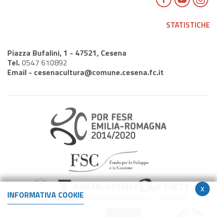
STATISTICHE
Piazza Bufalini, 1 - 47521, Cesena
Tel.
0547 610892
Email -
cesenacultura@comune.cesena.fc.it
x
INFORMATIVA COOKIE