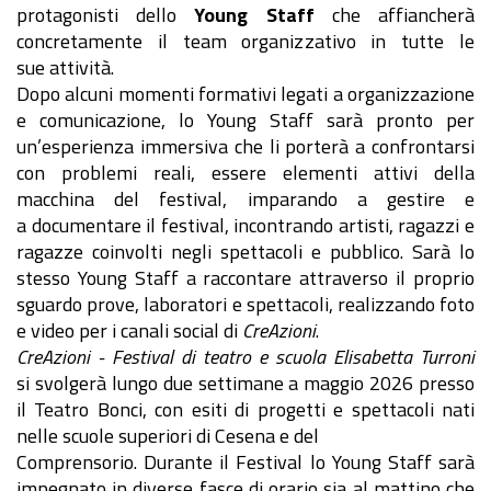
protagonisti dello
Young Staff
che affiancherà
concretamente il team organizzativo in tutte le
sue attività.
Dopo alcuni momenti formativi legati a organizzazione
e comunicazione, lo Young Staff sarà pronto per
un’esperienza immersiva che li porterà a confrontarsi
con problemi reali, essere elementi attivi della
macchina del festival, imparando a gestire e
a documentare il festival, incontrando artisti, ragazzi e
ragazze coinvolti negli spettacoli e pubblico. Sarà lo
stesso Young Staff a raccontare attraverso il proprio
sguardo prove, laboratori e spettacoli, realizzando foto
e video per i canali social di
CreAzioni
.
CreAzioni - Festival di teatro e scuola Elisabetta Turroni
si svolgerà lungo due settimane a maggio 2026 presso
il Teatro Bonci, con esiti di progetti e spettacoli nati
nelle scuole superiori di Cesena e del
Comprensorio. Durante il Festival lo Young Staff sarà
impegnato in diverse fasce di orario sia al mattino che