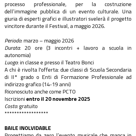
processo professionale, per la costruzione
dell’immagine pubblica di un evento culturale. Una
giuria di esperti grafici e illustratori svelerà il progetto
vincitore durante il Festival, a maggio 2026.
Periodo
: marzo – maggio 2026
Durata
: 20 ore (3 incontri + lavoro a scuola in
autonomia)
Luogo
: in classe e presso il Teatro Bonci
A chi è rivolta l'offerta: due classi di Scuola Secondaria
di II° grado o Enti di Formazione Professionale ad
indirizzo grafico (14-19 anni)
Riconosciuto anche come PCTO
Iscrizioni
entro il 20 novembre 2025
Costo
: gratuito
******************
BAILE INOLVIDABLE
Progettiamo da zero l’evento musicale che manca in