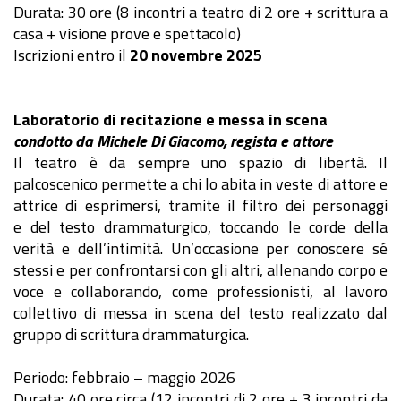
Durata: 30 ore (8 incontri a teatro di 2 ore + scrittura a
casa + visione prove e spettacolo)
Iscrizioni entro il
20 novembre 2025
Laboratorio di recitazione
e messa in scena
condotto da Michele Di Giacomo, regista e attore
Il teatro è da sempre uno spazio di libertà. Il
palcoscenico permette a chi lo abita in veste di attore e
attrice di esprimersi, tramite il filtro dei personaggi
e del testo drammaturgico, toccando le corde della
verità e dell’intimità. Un’occasione per conoscere sé
stessi e per confrontarsi con gli altri, allenando corpo e
voce e collaborando, come professionisti, al lavoro
collettivo di messa in scena del testo realizzato dal
gruppo di scrittura drammaturgica.
Periodo: febbraio – maggio 2026
Durata: 40 ore circa (12 incontri di 2 ore + 3 incontri da