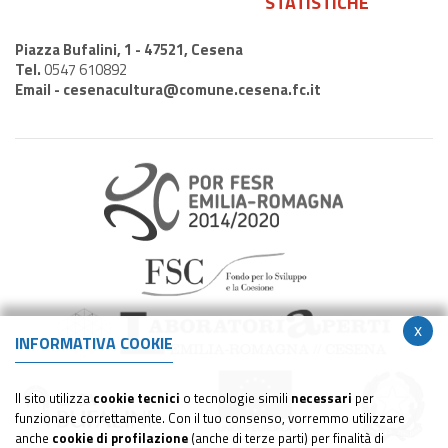
STATISTICHE
Piazza Bufalini, 1 - 47521, Cesena
Tel.
0547 610892
Email -
cesenacultura@comune.cesena.fc.it
x
INFORMATIVA COOKIE
Il sito utilizza
cookie tecnici
o tecnologie simili
necessari
per
funzionare correttamente. Con il tuo consenso, vorremmo utilizzare
anche
cookie di profilazione
(anche di terze parti) per finalità di