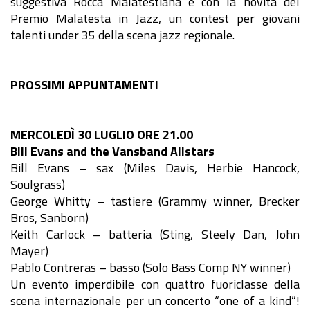
suggestiva Rocca Malatestiana e con la novità del
Premio Malatesta in Jazz, un contest per giovani
talenti under 35 della scena jazz regionale.
PROSSIMI APPUNTAMENTI
MERCOLEDÌ 30 LUGLIO ORE 21.00
Bill Evans and the Vansband Allstars
Bill Evans – sax (Miles Davis, Herbie Hancock,
Soulgrass)
George Whitty – tastiere (Grammy winner, Brecker
Bros, Sanborn)
Keith Carlock – batteria (Sting, Steely Dan, John
Mayer)
Pablo Contreras – basso (Solo Bass Comp NY winner)
Un evento imperdibile con quattro fuoriclasse della
scena internazionale per un concerto “one of a kind”!