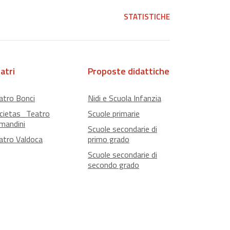
STATISTICHE
atri
Proposte didattiche
atro Bonci
Nidi e Scuola Infanzia
cietas_Teatro
Scuole primarie
mandini
Scuole secondarie di
atro Valdoca
primo grado
Scuole secondarie di
secondo grado