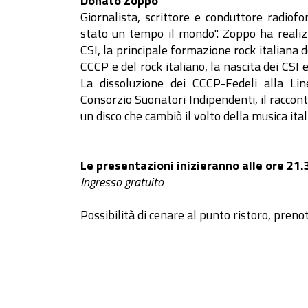
Donato Zoppo
Giornalista, scrittore e conduttore radiofo
stato un tempo il mondo". Zoppo ha realiz
CSI, la principale formazione rock italiana d
CCCP e del rock italiano, la nascita dei CSI 
La dissoluzione dei CCCP-Fedeli alla Li
Consorzio Suonatori Indipendenti, il racconto
un disco che cambiò il volto della musica ital
Le presentazioni inizieranno alle ore 21.
Ingresso gratuito
Possibilità di cenare al punto ristoro, pren