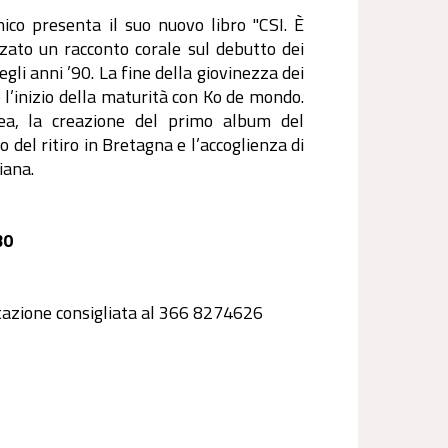
nico presenta il suo nuovo libro "CSI. È
zato un racconto corale sul debutto dei
egli anni ’90. La fine della giovinezza dei
e l’inizio della maturità con Ko de mondo.
nea, la creazione del primo album del
 del ritiro in Bretagna e l’accoglienza di
iana.
30
otazione consigliata al 366 8274626