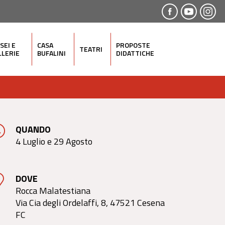
SEI E
CASA
PROPOSTE
TEATRI
LLERIE
BUFALINI
DIDATTICHE
QUANDO
4 Luglio e 29 Agosto
DOVE
Rocca Malatestiana
Via Cia degli Ordelaffi, 8, 47521 Cesena
FC