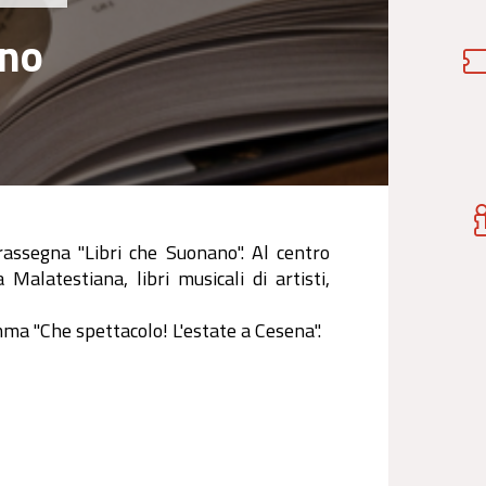
ano
assegna "Libri che Suonano". Al centro
alatestiana, libri musicali di artisti,
amma "Che spettacolo! L'estate a Cesena".