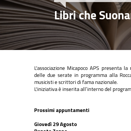
Libri che Suon
L'associazione Micapoco APS presenta la r
delle due serate in programma alla Rocca M
musicisti e scrittori di fama nazionale.
L'iniziativa è inserita all’interno del progr
Prossimi appuntamenti
Giovedì 29 Agosto