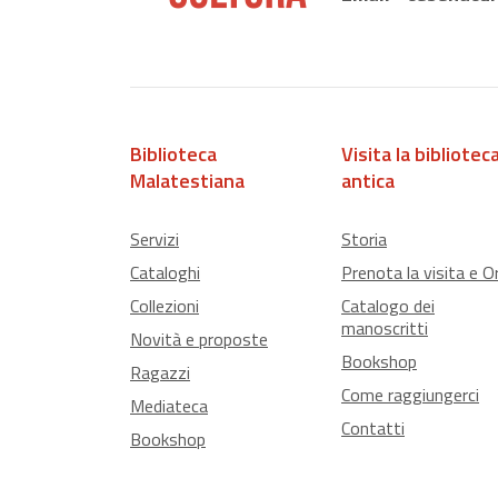
Biblioteca
Visita la bibliotec
Malatestiana
antica
Servizi
Storia
Cataloghi
Prenota la visita e Or
Collezioni
Catalogo dei
manoscritti
Novità e proposte
Bookshop
Ragazzi
Come raggiungerci
Mediateca
Contatti
Bookshop