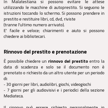
In Malatestiana si possono evitare le attese
utilizzando le macchine di autoprestito. Si seguono le
istruzioni toccando lo schermo. Si possono prendere in
prestito e restituire libri, cd, dvd, riviste
(tranne l'ultimo numero arrivato).
E' facile e veloce; chiarimenti e aiuto si possono
chiedere ai bibliotecari.
Rinnovo del prestito e prenotazione
È possibile chiedere un
rinnovo del prestito
entro la
data di scadenza e solo se il documento non è
prenotato o richiesto da un altro utente per un periodo
di:
- 30 giorni per libri, audiolibri, giochi, videogiochi
- 7 giorni per gli audiovisivi e i periodici della sezione
Mediateca.
Il rinnovo può essere richiesto personalmente in