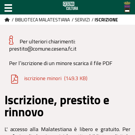
/
BIBLIOTECA MALATESTIANA
/
SERVIZI
/
ISCRIZIONE
Per ulteriori chiarimenti:
prestito@comune.cesena.fc.it
Per l’iscrizione di un minore scarica il file PDF
iscrizione minori
(149.3 KB)
Iscrizione, prestito e
rinnovo
L' accesso alla Malatestiana è libero e gratuito. Per