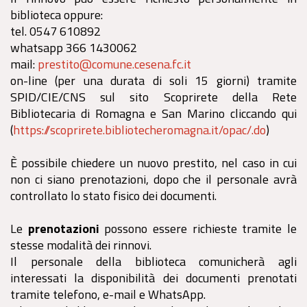
biblioteca oppure:
tel. 0547 610892
whatsapp 366 1430062
mail:
prestito@comune.cesena.fc.it
on-line (per una durata di soli 15 giorni) tramite
SPID/CIE/CNS sul sito Scoprirete della Rete
Bibliotecaria di Romagna e San Marino cliccando qui
(
https://scoprirete.bibliotecheromagna.it/opac/.do
)
È possibile chiedere un nuovo prestito, nel caso in cui
non ci siano prenotazioni, dopo che il personale avrà
controllato lo stato fisico dei documenti.
Le
prenotazioni
possono essere richieste tramite le
stesse modalità dei rinnovi.
Il personale della biblioteca comunicherà agli
interessati la disponibilità dei documenti prenotati
tramite telefono, e-mail e WhatsApp.