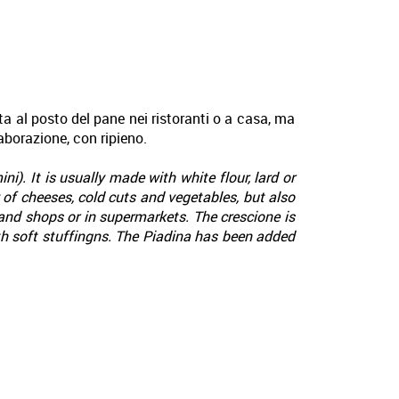
ata al posto del pane nei ristoranti o a casa, ma
laborazione, con ripieno.
i). It is usually made with white flour, lard or
y of cheeses, cold cuts and vegetables, but also
 and shops or in supermarkets. The crescione is
ith soft stuffingns. The Piadina has been added