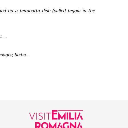
ed on a terracotta dish (called teggia in the
 ...
usages, herbs...