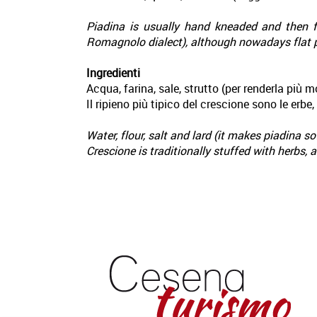
Piadina is usually hand kneaded and then fl
Romagnolo dialect), although nowadays flat p
Ingredienti
Acqua, farina, sale, strutto (per renderla più mo
Il ripieno più tipico del crescione sono le erbe,
Water, flour, salt and lard (it makes piadina sof
Crescione is traditionally stuffed with herbs, a