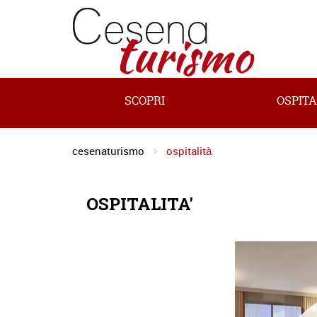
SCOPRI
OSPITA
cesenaturismo
ospitalità
OSPITALITA'