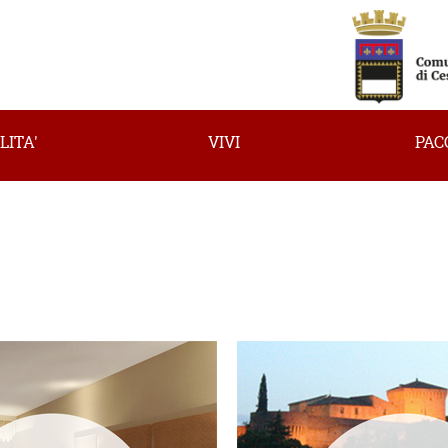
LITA'
VIVI
PAC