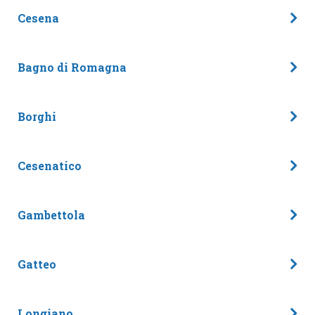
Cesena
Bagno di Romagna
Borghi
Cesenatico
Gambettola
Gatteo
Longiano