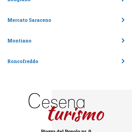
Mercato Saraceno
Montiano
Roncofreddo
Piazza del Popolo nr. 9