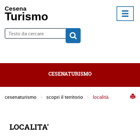
Cesena
Turismo
CESENATURISMO
cesenaturismo
scopri il territorio
località
LOCALITA'