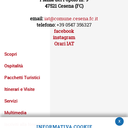
47521 Cesena (FC)
email:
iat@comune.cesena.fc.it
telefono:
+39 0547 356327
facebook
instagram
Orari IAT
Scopri
Ospitalità
Pacchetti Turistici
Itinerari e Visite
Servizi
Multimedia
x
Iscriviti alla Newsletter
INFORMATIVA COOKIE