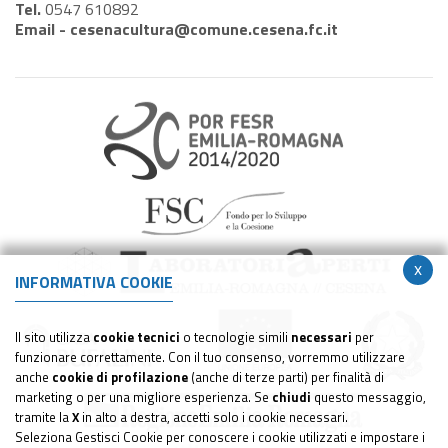
Tel.
0547 610892
Email -
cesenacultura@comune.cesena.fc.it
x
INFORMATIVA COOKIE
Il sito utilizza
cookie tecnici
o tecnologie simili
necessari
per
funzionare correttamente. Con il tuo consenso, vorremmo utilizzare
anche
cookie di profilazione
(anche di terze parti) per finalità di
marketing o per una migliore esperienza. Se
chiudi
questo messaggio,
tramite la
X
in alto a destra, accetti solo i cookie necessari.
Seleziona Gestisci Cookie per conoscere i cookie utilizzati e impostare i