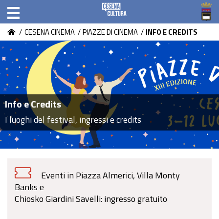
/
CESENA CINEMA
/
PIAZZE DI CINEMA
/
INFO E CREDITS
Info e Credits
I luoghi del festival, ingressi e credits
Eventi in Piazza Almerici, Villa Monty
Banks e
Chiosko Giardini Savelli: ingresso gratuito