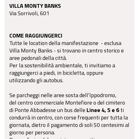
VILLA MONTY BANKS
Via Sorrivoli, 601
COME RAGGIUNGERCI
Tutte le location della manifestazione - esclusa
Villa Monty Banks - si trovano in centro storico e
aree pedonali della città.
Per la sostenibilità ambientale, ti invitiamo a
raggiungerci a piedi, in bicicletta, oppure
utilizzando gli autobus.
Se parcheggi nelle aree sosta dell’
Ippodromo
,
del
centro commerciale Montefiore
o del
cimitero
di Ponte Abbadesse
un bus delle
Linee 4, 5 e 6
ti
condurrà in centro, con corse frequenti per tutta la
giornata, dietro il pagamento di soli 50 centesimi al
giorno per persona.