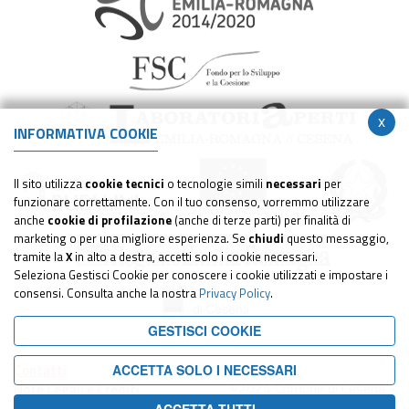
x
INFORMATIVA COOKIE
Il sito utilizza
cookie tecnici
o tecnologie simili
necessari
per
funzionare correttamente. Con il tuo consenso, vorremmo utilizzare
anche
cookie di profilazione
(anche di terze parti) per finalità di
marketing o per una migliore esperienza. Se
chiudi
questo messaggio,
tramite la
X
in alto a destra, accetti solo i cookie necessari.
Seleziona Gestisci Cookie per conoscere i cookie utilizzati e impostare i
consensi. Consulta anche la nostra
Privacy Policy
.
GESTISCI COOKIE
Contatti
ACCETTA SOLO I NECESSARI
©2024 Comune di Cesena -
Note Legali e Crediti
Tutti i diritti riservati
Privacy