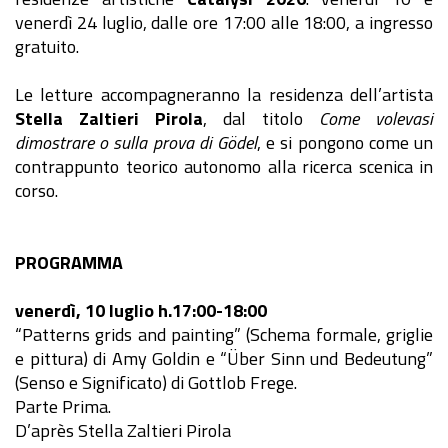
venerdì 24 luglio, dalle ore 17:00 alle 18:00, a ingresso
gratuito.
Le letture accompagneranno la residenza dell’artista
Stella Zaltieri Pirola
, dal titolo
Come volevasi
dimostrare o sulla prova di Gödel
, e si pongono come un
contrappunto teorico autonomo alla ricerca scenica in
corso.
PROGRAMMA
venerdì, 10 luglio h.17:00-18:00
“Patterns grids and painting” (Schema formale, griglie
e pittura) di Amy Goldin e “Über Sinn und Bedeutung”
(Senso e Significato) di Gottlob Frege.
Parte Prima.
D’après Stella Zaltieri Pirola