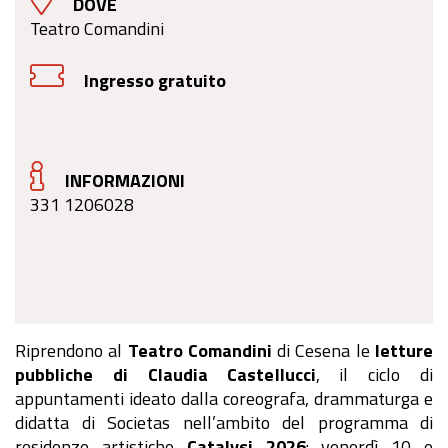
DOVE
Teatro Comandini
Ingresso gratuito
INFORMAZIONI
331 1206028
Riprendono al
Teatro Comandini
di Cesena le
letture
pubbliche di Claudia Castellucci
, il ciclo di
appuntamenti ideato dalla coreografa, drammaturga e
didatta di Societas nell’ambito del programma di
residenze artistiche
Catalysi 2026
:
venerdì 10 e