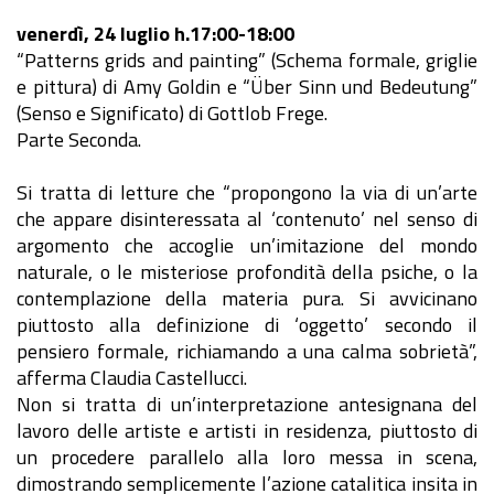
venerdì, 24 luglio h.17:00-18:00
“Patterns grids and painting” (Schema formale, griglie
e pittura) di Amy Goldin e “Über Sinn und Bedeutung”
(Senso e Significato) di Gottlob Frege.
Parte Seconda.
Si tratta di letture che “propongono la via di un’arte
che appare disinteressata al ‘contenuto’ nel senso di
argomento che accoglie un’imitazione del mondo
naturale, o le misteriose profondità della psiche, o la
contemplazione della materia pura. Si avvicinano
piuttosto alla definizione di ‘oggetto’ secondo il
pensiero formale, richiamando a una calma sobrietà”,
afferma Claudia Castellucci.
Non si tratta di un’interpretazione antesignana del
lavoro delle artiste e artisti in residenza, piuttosto di
un procedere parallelo alla loro messa in scena,
dimostrando semplicemente l’azione catalitica insita in