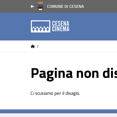
COMUNE DI CESENA
/
Pagina non di
Ci scusiamo per il disagio.