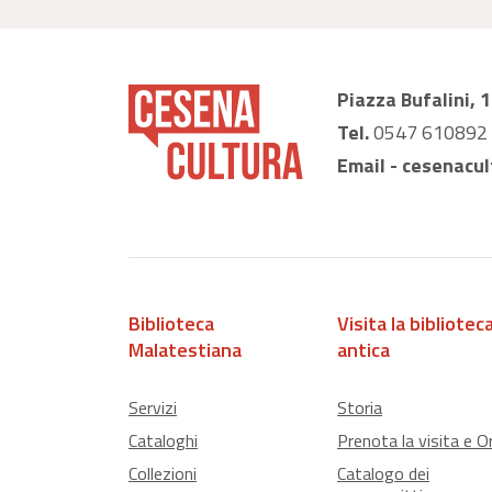
Piazza Bufalini, 
Tel.
0547 610892
Email -
cesenacul
Biblioteca
Visita la bibliotec
Malatestiana
antica
Servizi
Storia
Cataloghi
Prenota la visita e Or
Collezioni
Catalogo dei