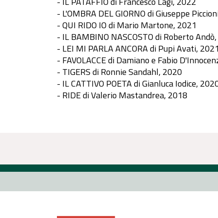
- IL PATAFFIO di Francesco Lagi, 2022
- L'OMBRA DEL GIORNO di Giuseppe Piccion
- QUI RIDO IO di Mario Martone, 2021
- IL BAMBINO NASCOSTO di Roberto Andò,
- LEI MI PARLA ANCORA di Pupi Avati, 202
- FAVOLACCE di Damiano e Fabio D'Innocen
- TIGERS di Ronnie Sandahl, 2020
- IL CATTIVO POETA di Gianluca Iodice, 202
- RIDE di Valerio Mastandrea, 2018