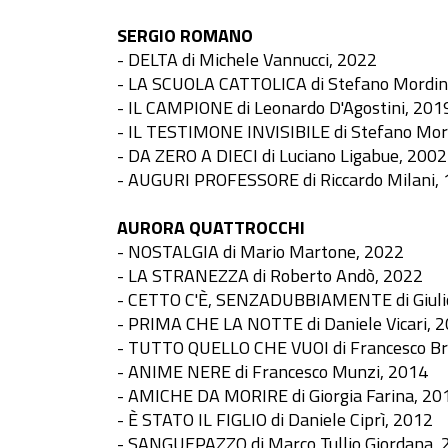
SERGIO ROMANO
- DELTA di Michele Vannucci, 2022
- LA SCUOLA CATTOLICA di Stefano Mordin
- IL CAMPIONE di Leonardo D'Agostini, 201
- IL TESTIMONE INVISIBILE di Stefano Mor
- DA ZERO A DIECI di Luciano Ligabue, 2002
- AUGURI PROFESSORE di Riccardo Milani,
AURORA QUATTROCCHI
- NOSTALGIA di Mario Martone, 2022
- LA STRANEZZA di Roberto Andò, 2022
- CETTO C'È, SENZADUBBIAMENTE di Giuli
- PRIMA CHE LA NOTTE di Daniele Vicari, 
- TUTTO QUELLO CHE VUOI di Francesco Br
- ANIME NERE di Francesco Munzi, 2014
- AMICHE DA MORIRE di Giorgia Farina, 20
- È STATO IL FIGLIO di Daniele Ciprì, 2012
- SANGUEPAZZO di Marco Tullio Giordana, 