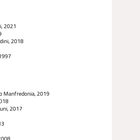
i, 2021
9
dini, 2018
 1997
o Manfredonia, 2019
2018
uni, 2017
13
2008