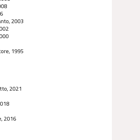
008
06
anto, 2003
2002
2000
tore, 1995
tto, 2021
2018
e, 2016