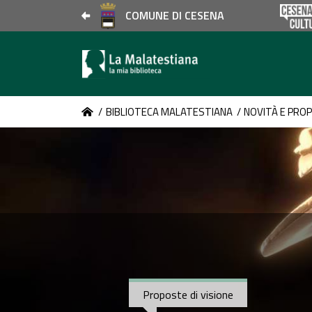
COMUNE DI CESENA
/
BIBLIOTECA MALATESTIANA
/
NOVITÀ E PRO
Proposte di visione