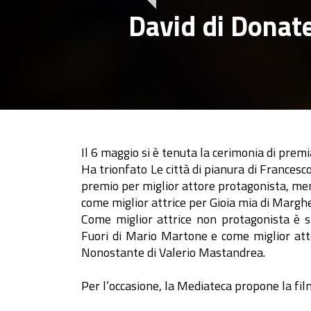
David di Donate
Il 6 maggio si è tenuta la cerimonia di premi
Ha trionfato Le città di pianura di Francesc
premio per miglior attore protagonista, m
come miglior attrice per Gioia mia di Marg
Come miglior attrice non protagonista è 
Fuori di Mario Martone e come miglior at
Nonostante di Valerio Mastandrea.
Per l’occasione, la Mediateca propone la fil