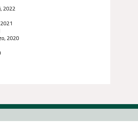
i, 2022
 2021
1
zo, 2020
0