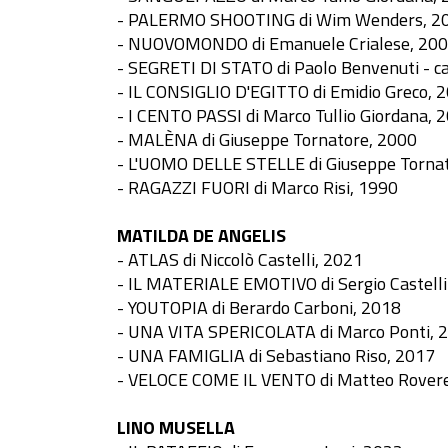
- PALERMO SHOOTING di Wim Wenders, 2
- NUOVOMONDO di Emanuele Crialese, 20
- SEGRETI DI STATO di Paolo Benvenuti - c
- IL CONSIGLIO D'EGITTO di Emidio Greco, 
- I CENTO PASSI di Marco Tullio Giordana, 
- MALÈNA di Giuseppe Tornatore, 2000
- L'UOMO DELLE STELLE di Giuseppe Torna
- RAGAZZI FUORI di Marco Risi, 1990
MATILDA DE ANGELIS
- ATLAS di Niccolò Castelli, 2021
- IL MATERIALE EMOTIVO di Sergio Castelli
- YOUTOPIA di Berardo Carboni, 2018
- UNA VITA SPERICOLATA di Marco Ponti, 
- UNA FAMIGLIA di Sebastiano Riso, 2017
- VELOCE COME IL VENTO di Matteo Rover
LINO MUSELLA