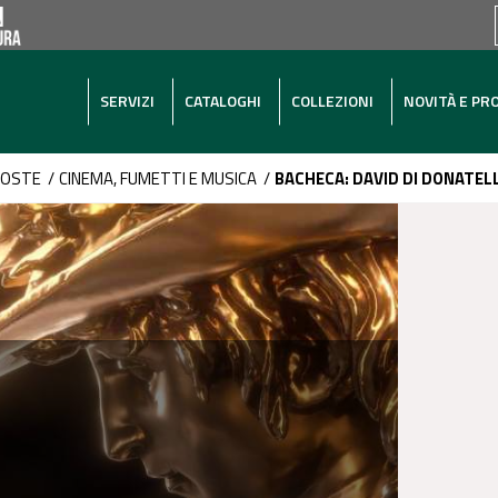
SERVIZI
CATALOGHI
COLLEZIONI
NOVITÀ E PR
POSTE
/
CINEMA, FUMETTI E MUSICA
/
BACHECA: DAVID DI DONATEL