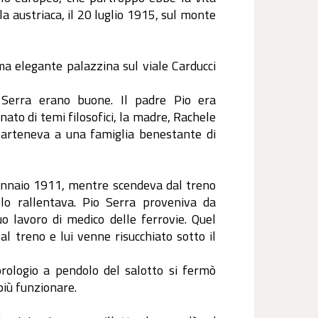
 austriaca, il 20 luglio 1915, sul monte
ma elegante palazzina sul viale Carducci
 Serra erano buone. Il padre Pio era
to di temi filosofici, la madre, Rachele
parteneva a una famiglia benestante di
ennaio 1911, mentre scendeva dal treno
 rallentava. Pio Serra proveniva da
o lavoro di medico delle ferrovie. Quel
al treno e lui venne risucchiato sotto il
orologio a pendolo del salotto si fermò
 più funzionare.