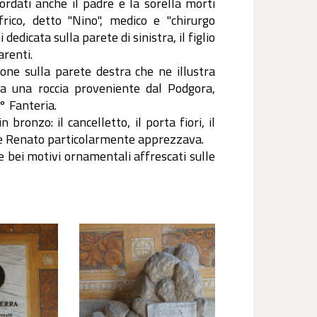
ordati anche il padre e la sorella morti
rico, detto "Nino", medico e "chirurgo
dedicata sulla parete di sinistra, il figlio
arenti.
one sulla parete destra che ne illustra
sta una roccia proveniente dal Podgora,
° Fanteria.
 bronzo: il cancelletto, il porta fiori, il
 che Renato particolarmente apprezzava.
e bei motivi ornamentali affrescati sulle