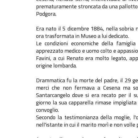
prematuramente stroncata da una pallottola
Podgora.
Era nato il 5 dicembre 1884, nella sobria 
ora trasformata in Museo a lui dedicato.
Le condizioni economiche della famiglia
apprezzato medico e uomo colto e appassiona
Favini, a cui Renato era molto legato, ap
origine lombarda.
Drammatica fu la morte del padre, il 29 g
merci che non fermava a Cesena ma solo
Santarcangelo dove si era recato per il su
giorno la sua capparella rimase impigliata 
convoglio.
Secondo la testimonianza della moglie, l'
nell'istante in cui il marito morì e non volle