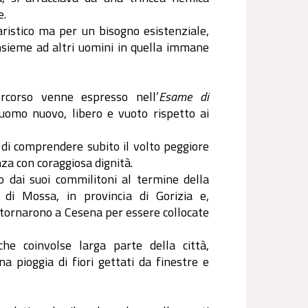
e.
aristico ma per un bisogno esistenziale,
sieme ad altri uomini in quella immane
ercorso venne espresso nell’
Esame di
uomo nuovo, libero e vuoto rispetto ai
ò di comprendere subito il volto peggiore
za con coraggiosa dignità.
 dai suoi commilitoni al termine della
 di Mossa, in provincia di Gorizia e,
e tornarono a Cesena per essere collocate
he coinvolse larga parte della città,
 pioggia di fiori gettati da finestre e