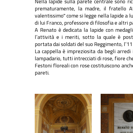
Nella lapide sulla parete centrale sono ric
prematuramente, la madre, il fratello Af
valentissimo" come si legge nella lapide a lui 
di lui Franco, professore di filosofia e altri p
A Renato è dedicata la lapide con medagli
l’attività e i meriti, sotto la quale è po
portata dai soldati del suo Reggimento, l’11
La cappella è impreziosita da begli arredi in
lampadario, tutti intrecciati di rose, fiore
Festoni floreali con rose costituiscono anch
pareti.