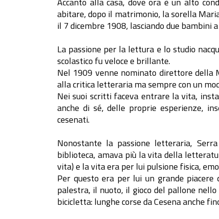
Accanto alla casa, dove ora è un alto cond
abitare, dopo il matrimonio, la sorella Mar
il 7 dicembre 1908, lasciando due bambini a
La passione per la lettura e lo studio nacqu
scolastico fu veloce e brillante.
Nel 1909 venne nominato direttore della Mal
alla critica letteraria ma sempre con un mod
Nei suoi scritti faceva entrare la vita, ins
anche di sé, delle proprie esperienze, in
cesenati.
Nonostante la passione letteraria, Serra
biblioteca, amava più la vita della letteratu
vita) e la vita era per lui pulsione fisica, em
Per questo era per lui un grande piacere dedi
palestra, il nuoto, il gioco del pallone nello
bicicletta: lunghe corse da Cesena anche fin