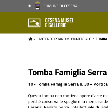
COMUNE DI CESENA
/
CIMITERO URBANO MONUMENTALE
/
TOMBA 
Tomba Famiglia Serra
10 - Tomba Famiglia Serra n. 30 – Portic
Questa tomba non contiene opere d’arte ma è
perché conserva le spoglie e la memoria del
Cesena, Renato Serra, intellettuale di liv