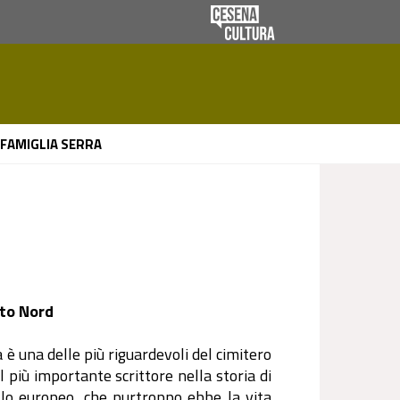
FAMIGLIA SERRA
ato Nord
 una delle più riguardevoli del cimitero
 più importante scrittore nella storia di
ello europeo, che purtroppo ebbe la vita