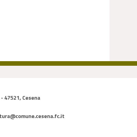
1 - 47521, Cesena
tura@comune.cesena.fc.it