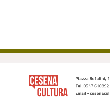
Piazza Bufalini, 
Tel.
0547 610892
Email -
cesenacul