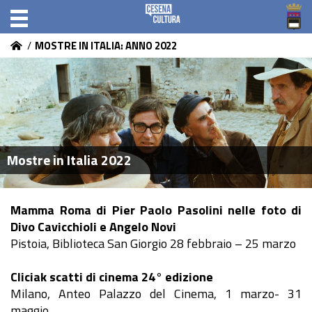
/
MOSTRE IN ITALIA: ANNO 2022
Mostre in Italia 2022
Mamma Roma di Pier Paolo Pasolini nelle foto di
Divo Cavicchioli e Angelo Novi
Pistoia, Biblioteca San Giorgio 28 febbraio – 25 marzo
Cliciak scatti di cinema 24° edizione
Milano, Anteo Palazzo del Cinema, 1 marzo- 31
maggio