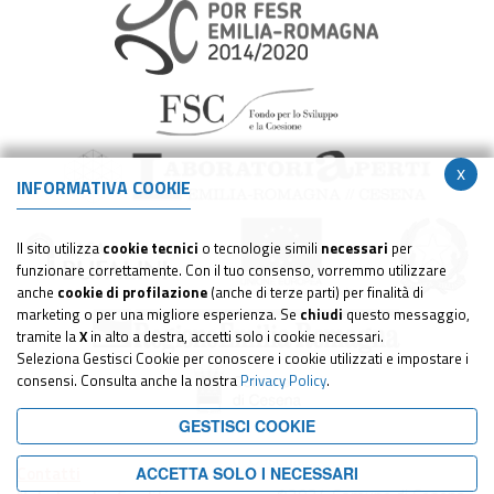
x
INFORMATIVA COOKIE
Il sito utilizza
cookie tecnici
o tecnologie simili
necessari
per
funzionare correttamente. Con il tuo consenso, vorremmo utilizzare
anche
cookie di profilazione
(anche di terze parti) per finalità di
marketing o per una migliore esperienza. Se
chiudi
questo messaggio,
tramite la
X
in alto a destra, accetti solo i cookie necessari.
Seleziona Gestisci Cookie per conoscere i cookie utilizzati e impostare i
consensi. Consulta anche la nostra
Privacy Policy
.
GESTISCI COOKIE
Contatti
ACCETTA SOLO I NECESSARI