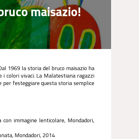
 bruco maisazio!
 Dal 1969 la storia del bruco maisazio ha
 e i colori vivaci. La Malatestiana ragazzi
e per festeggiare questa storia semplice
na con immagine lenticolare, Mondadori,
rtonata, Mondadori, 2014