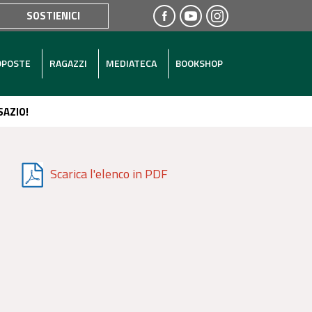
SOSTIENICI
OPOSTE
RAGAZZI
MEDIATECA
BOOKSHOP
SAZIO!
Scarica l'elenco in PDF