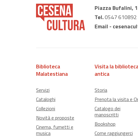
Piazza Bufalini, 
Tel.
0547 610892
Email -
cesenacul
Biblioteca
Visita la bibliotec
Malatestiana
antica
Servizi
Storia
Cataloghi
Prenota la visita e Or
Collezioni
Catalogo dei
manoscritti
Novità e proposte
Bookshop
Cinema, fumetti e
musica
Come raggiungerci