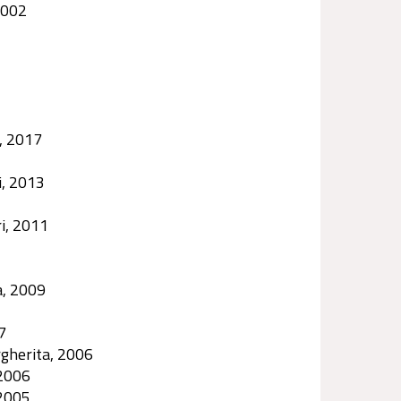
2002
a, 2017
i, 2013
ri, 2011
a, 2009
7
rgherita, 2006
 2006
 2005