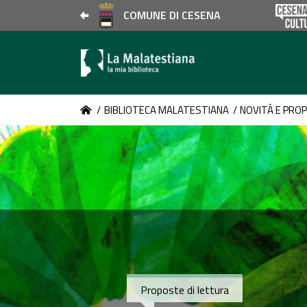
COMUNE DI CESENA
/
BIBLIOTECA MALATESTIANA
/
NOVITÀ E PRO
Proposte di lettura