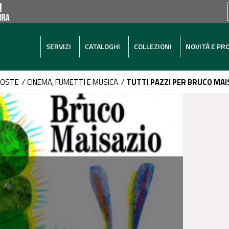
SERVIZI
CATALOGHI
COLLEZIONI
NOVITÀ E PR
POSTE
/
CINEMA, FUMETTI E MUSICA
/
TUTTI PAZZI PER BRUCO MAI