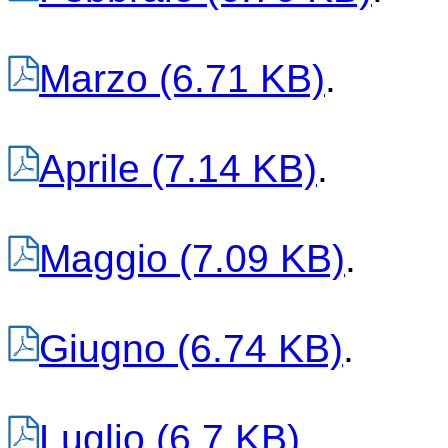
Marzo
(6.71 KB)
.
Aprile
(7.14 KB)
.
Maggio
(7.09 KB)
.
Giugno
(6.74 KB)
.
Luglio
(6.7 KB)
.