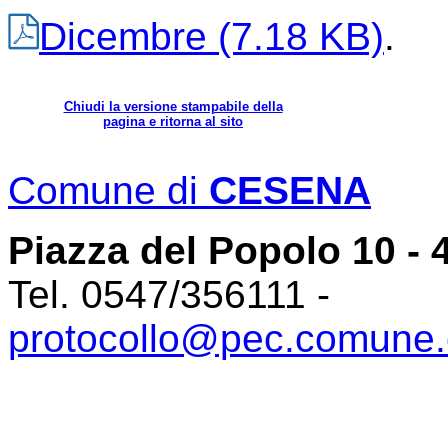
Dicembre
(7.18 KB)
.
Chiudi la versione stampabile della
pagina e ritorna al sito
Comune di
CESENA
Piazza del Popolo 10 -
Tel. 0547/356111 -
protocollo@pec.comune.c