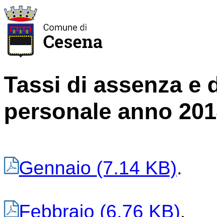
Tassi di assenza e 
personale anno 20
Gennaio
(7.14 KB)
.
Febbraio
(6.76 KB)
.