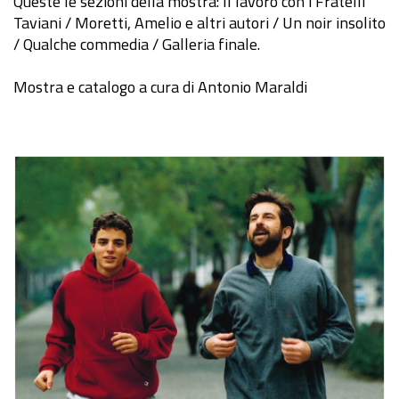
Queste le sezioni della mostra: Il lavoro con i Fratelli
Taviani / Moretti, Amelio e altri autori / Un noir insolito
/ Qualche commedia / Galleria finale.
Mostra e catalogo a cura di Antonio Maraldi