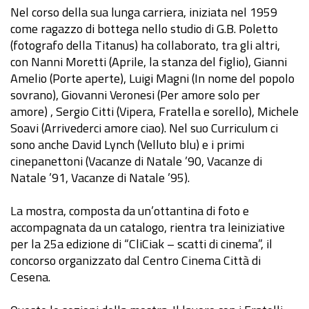
Nel corso della sua lunga carriera, iniziata nel 1959
come ragazzo di bottega nello studio di G.B. Poletto
(fotografo della Titanus) ha collaborato, tra gli altri,
con Nanni Moretti (Aprile, la stanza del figlio), Gianni
Amelio (Porte aperte), Luigi Magni (In nome del popolo
sovrano), Giovanni Veronesi (Per amore solo per
amore) , Sergio Citti (Vipera, Fratella e sorello), Michele
Soavi (Arrivederci amore ciao). Nel suo Curriculum ci
sono anche David Lynch (Velluto blu) e i primi
cinepanettoni (Vacanze di Natale ’90, Vacanze di
Natale ’91, Vacanze di Natale ’95).
La mostra, composta da un’ottantina di foto e
accompagnata da un catalogo, rientra tra leiniziative
per la 25a edizione di “CliCiak – scatti di cinema”, il
concorso organizzato dal Centro Cinema Città di
Cesena.