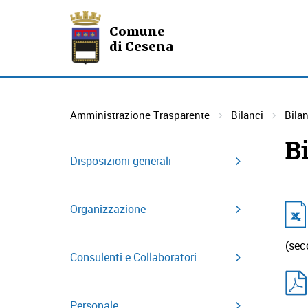
Comune
di Cesena
Amministrazione Trasparente
Bilanci
Bila
B
Disposizioni generali
Organizzazione
(sec
Consulenti e Collaboratori
Personale