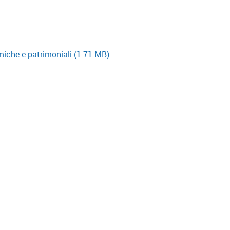
miche e patrimoniali
(1.71 MB)