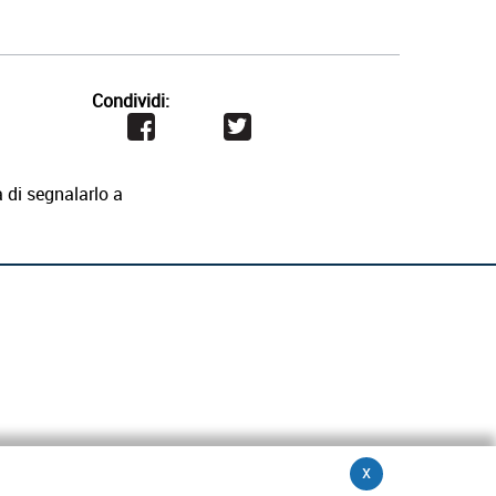
Condividi:
 di segnalarlo a
x