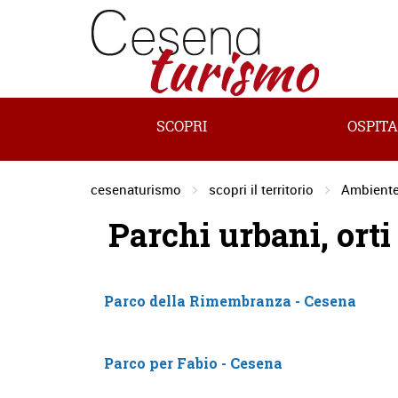
SCOPRI
OSPITA
cesenaturismo
scopri il territorio
Ambiente
Parchi urbani, orti
Parco della Rimembranza - Cesena
Parco per Fabio - Cesena