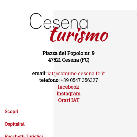
Piazza del Popolo nr. 9
47521 Cesena (FC)
email:
iat@comune.cesena.fc.it
telefono:
+39 0547 356327
facebook
instagram
Orari IAT
Scopri
Ospitalità
Pacchetti Turistici