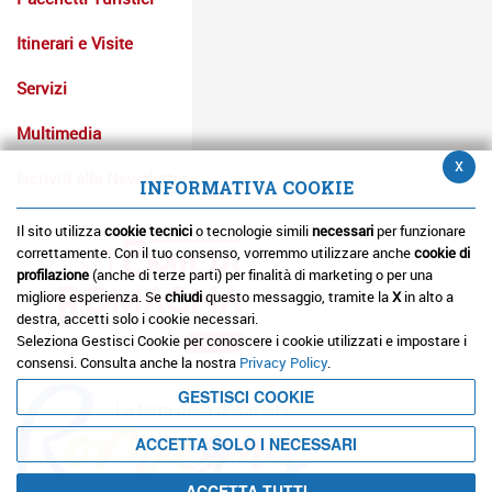
Itinerari e Visite
Servizi
Multimedia
x
Iscriviti alla Newsletter
INFORMATIVA COOKIE
Il sito utilizza
cookie tecnici
o tecnologie simili
necessari
per funzionare
correttamente. Con il tuo consenso, vorremmo utilizzare anche
cookie di
profilazione
(anche di terze parti) per finalità di marketing o per una
migliore esperienza. Se
chiudi
questo messaggio, tramite la
X
in alto a
destra, accetti solo i cookie necessari.
Seleziona Gestisci Cookie per conoscere i cookie utilizzati e impostare i
consensi. Consulta anche la nostra
Privacy Policy
.
GESTISCI COOKIE
ACCETTA SOLO I NECESSARI
ACCETTA TUTTI