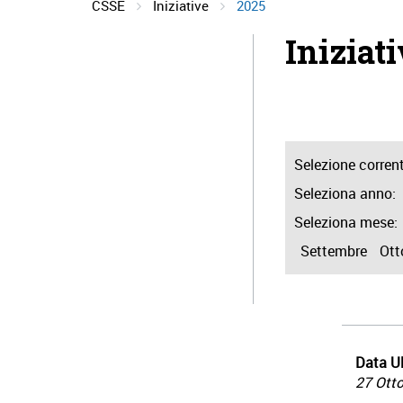
CSSE
Iniziative
2025
Iniziat
Selezione corren
Seleziona anno:
Seleziona mese:
Settembre
Ott
Data Ul
27 Ott