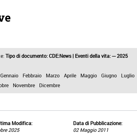
ive
te:
Tipo di documento
: CDE:News |
Eventi della vita
: --- 2025
Gennaio
Febbraio
Marzo
Aprile
Maggio
Giugno
Luglio
obre
Novembre
Dicembre
tima Modifica:
Data di Pubblicazione:
obre 2025
02 Maggio 2011