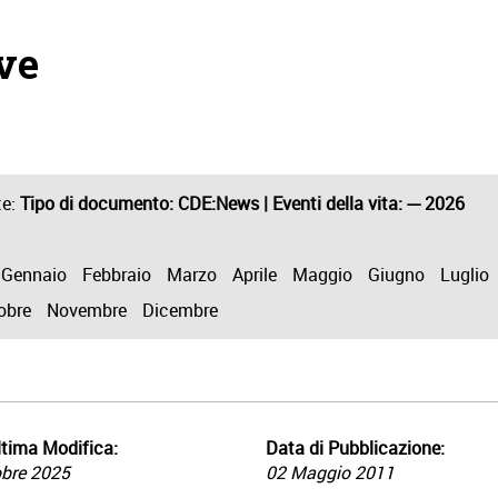
ive
te:
Tipo di documento
: CDE:News |
Eventi della vita
: --- 2026
Gennaio
Febbraio
Marzo
Aprile
Maggio
Giugno
Luglio
obre
Novembre
Dicembre
tima Modifica:
Data di Pubblicazione:
obre 2025
02 Maggio 2011