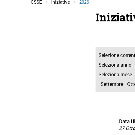
CSSE
Iniziative
2026
Iniziat
Selezione corren
Seleziona anno:
Seleziona mese:
Settembre
Ott
Data Ul
27 Ott