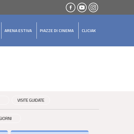
ARENA ESTIVA
PIAZZE DI CINEMA
CLICIAK
VISITE GUIDATE
GIORNI