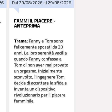
26
Dal 29/08/2026 al 29/08/2026
L
FAMMI IL PIACERE -
ANTEPRIMA
Trama:
Fanny e Tom sono
felicemente sposati da 20
anni. La loro serenità vacilla
quando Fanny confessa a
Tom di non aver mai provato
un orgasmo. Inizialmente
sconvolto, l'ingegnere Tom
decide di accettare la sfida e
inventa un dispositivo
rivoluzionario per il piacere
femminile.