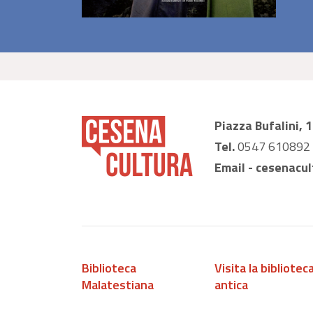
Piazza Bufalini, 
Tel.
0547 610892
Email -
cesenacul
Biblioteca
Visita la bibliotec
Malatestiana
antica