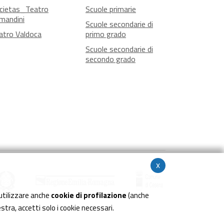
cietas_Teatro
Scuole primarie
mandini
Scuole secondarie di
atro Valdoca
primo grado
Scuole secondarie di
secondo grado
x
utilizzare anche
cookie di profilazione
(anche
estra, accetti solo i cookie necessari.