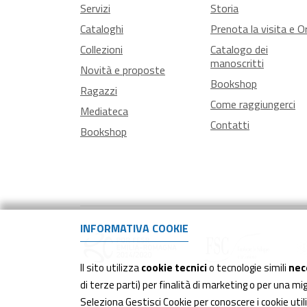
Servizi
Storia
Cataloghi
Prenota la visita e Or
Collezioni
Catalogo dei
manoscritti
Novità e proposte
Bookshop
Ragazzi
Come raggiungerci
Mediateca
Contatti
Bookshop
INFORMATIVA COOKIE
Il sito utilizza
cookie tecnici
o tecnologie simili
nec
di terze parti) per finalità di marketing o per una m
Seleziona Gestisci Cookie per conoscere i cookie uti