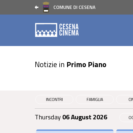
COMUNE DI CESENA
Notizie in
Primo Piano
INCONTRI
FAMIGLIA
CI
Thursday
06 August 2026
O