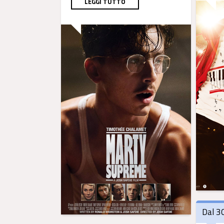
LEGGI TUTTO
Dal 3