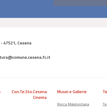
1 - 47521, Cesena
tura@comune.cesena.fc.it
a
Con.Te.Sto.
Cesena
Musei e Gallerie
Te
Cinema
Rocca Malatestiana
Te