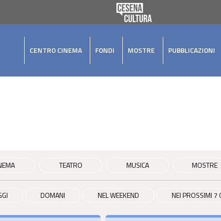
CENTRO CINEMA
FONDI
MOSTRE
PUBBLICAZIONI
NEMA
TEATRO
MUSICA
MOSTRE
GGI
DOMANI
NEL WEEKEND
NEI PROSSIMI 7 