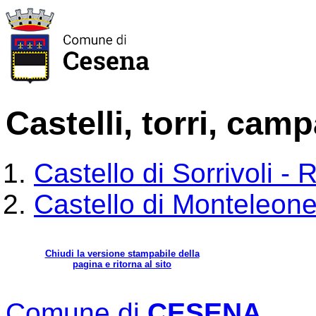
Castelli, torri, camp
Castello di Sorrivoli -
Castello di Monteleon
Chiudi la versione stampabile della
pagina e ritorna al sito
Comune di
CESENA