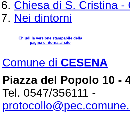
Chiesa di S. Cristina 
Nei dintorni
Chiudi la versione stampabile della
pagina e ritorna al sito
Comune di
CESENA
Piazza del Popolo 10 -
Tel. 0547/356111 -
protocollo@pec.comune.c