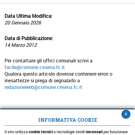
Data Ultima Modifica:
20 Gennaio 2026
Data di Pubblicazione:
14 Marzo 2012
Per contattare gli uffici comunali scrivi a
facile@comune.cesena.fc.it
Qualora questo articolo dovesse contenere errori o
inesattezze si prega di segnalarlo a
redazioneweb@comune.cesena.fc.it
x
INFORMATIVA COOKIE
Comune
Il sito utilizza
cookie tecnici
o tecnologie simili
necessari
per funzionare